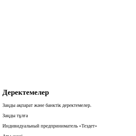
Деректемелер
Заңды ақпарат және банктік деректемелер.
Заңды тұлға
Индивидуальный предприниматель «Тездет»